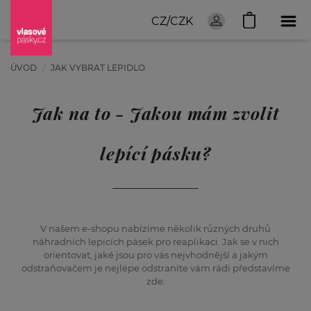
CZ/CZK
ÚVOD
JAK VYBRAT LEPIDLO
Jak na to - Jakou mám zvolit
lepící pásku?
V našem e-shopu nabízíme několik různých druhů
náhradních lepicích pásek pro reaplikaci. Jak se v nich
orientovat, jaké jsou pro vás nejvhodnější a jakým
odstraňovačem je nejlépe odstraníte vám rádi představíme
zde: