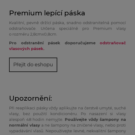
Premium lepící páska
Kvalitní, pevně držící páska, snadno odstranitelná pomocí
odstraňovače. Určena speciálně pro Premium vlasy
o rozměru 2,8cmx0,8cm.
Pro odstranění pásek doporučujeme
odstraňovač
vlasových pásek.
Přejít do eshopu
Upozornění:
Při reaplikaci pásky vždy aplikujte na čerstvě umyté, suché
vlasy, bez použití kondicionéru. Po nasazení si vlasy
alespoň 48 hodin nemyjte.
Používejte vždy šampony na
normální vlasy
a ne šampony na zničené vlasy, nebo proti
vypadávání vlasů. Nepoužívejte levné, nekvalitní šampony