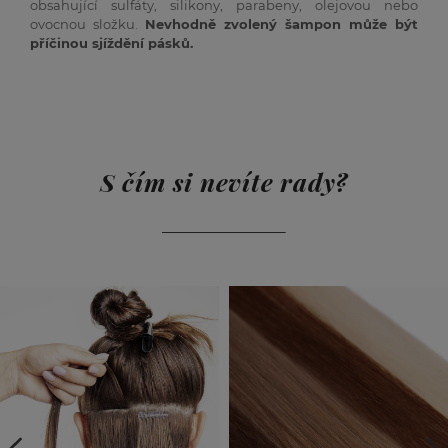
obsahující sulfáty, silikony, parabeny, olejovou nebo
ovocnou složku.
Nevhodně zvolený šampon může být
příčinou sjíždění pásků.
S čím si nevíte rady?