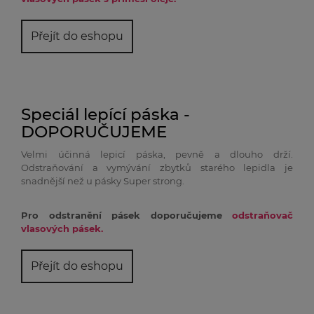
Přejít do eshopu
Speciál lepící páska -
DOPORUČUJEME
Velmi účinná lepicí páska, pevně a dlouho drží.
Odstraňování a vymývání zbytků starého lepidla je
snadnější než u pásky Super strong.
Pro odstranění pásek doporučujeme
odstraňovač
vlasových pásek.
Přejít do eshopu