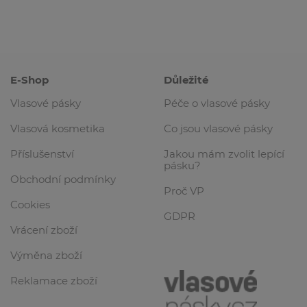
E-Shop
Důležité
Vlasové pásky
Péče o vlasové pásky
Vlasová kosmetika
Co jsou vlasové pásky
Příslušenství
Jakou mám zvolit lepící
pásku?
Obchodní podmínky
Proč VP
Cookies
GDPR
Vrácení zboží
Výměna zboží
Reklamace zboží