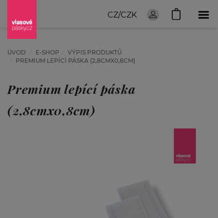
CZ/CZK
ÚVOD
E-SHOP
VÝPIS PRODUKTŮ
PREMIUM LEPÍCÍ PÁSKA (2,8CMX0,8CM)
Premium lepící páska
(2,8cmx0,8cm)
ZAČNĚTE