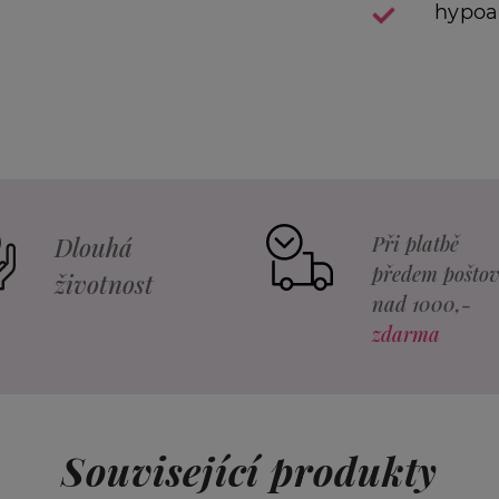
hypoa
Dlouhá
Při platbě
předem pošto
životnost
nad 1000,-
zdarma
Související produkty