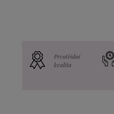
Prvotřídní
kvalita