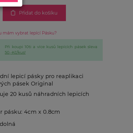
Přidat do košíku
ou mám vybrat lepící Pásku?
Při koupi 10ti a více kusů lepících pásek sleva
50,-Kč/kus!
ní lepicí pásky pro reaplikaci
vých pásek Original
uje 20 kusů náhradních lepicích
r pásku: 4cm x 0.8cm
dolná