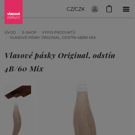
CZ/CZK
ÚVOD
E-SHOP
VÝPIS PRODUKTŮ
VLASOVÉ PÁSKY ORIGINAL, ODSTÍN 4B/60 MIX
Vlasové pásky Original, odstín
4B/60 Mix