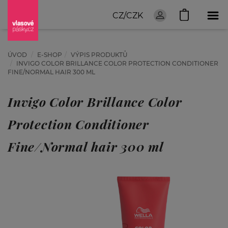
CZ/CZK
ÚVOD
E-SHOP
VÝPIS PRODUKTŮ
INVIGO COLOR BRILLANCE COLOR PROTECTION CONDITIONER
FINE/NORMAL HAIR 300 ML
Invigo Color Brillance Color
Protection Conditioner
Fine/Normal hair 300 ml
ZAČNĚTE
HLEDAT: